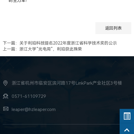
的主力军！
返回列表
下一篇：关于利珀科技提名2022年度浙江省科学技术奖的公示
上一篇：浙江大学“光电周”，利珀获此殊荣
浙江省杭州市临安区滨河路17号LinkPark产业社区3号楼
0571-61109729
leaper@hzleaper.com