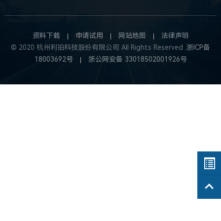
资料下载
申请试用
网站地图
法律声明
© 2020 杭州利珀科技股份有限公司 All Rights Reserved .
浙ICP备
18003692号
浙公网安备 33018502001926号