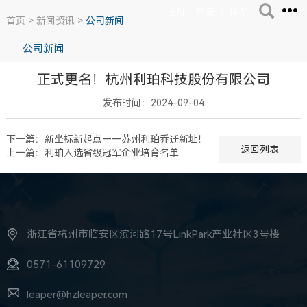
EN
/
登录
注册
首页
>
新闻资讯
>
公司新闻
公司新闻
正式更名！杭州利珀科技股份有限公司
发布时间：2024-09-04
下一篇：新坐标新起点——苏州利珀乔迁新址！
返回列表
上一篇：利珀入选省级冠军企业培育名单
浙江省杭州市临安区滨河路17号LinkPark产业社区3号楼
0571-61109729
leaper@hzleaper.com