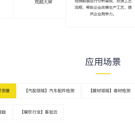
应用场景
寸测量
【汽配领域】汽车配件检测
【膜材领域】卷材检测
网咖
【餐饮行业】客如云