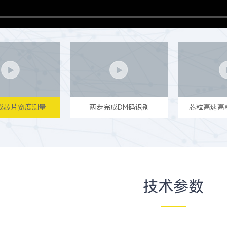
成芯片宽度测量
两步完成DM码识别
芯粒高速高
技术参数