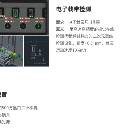
电子载带检测
需求：
电子载带尺寸测量
意义：
用高速高精度的视觉在线
检测代替耗时耗力的二次元离线
检测设备。精度±0.01mm，载带
运动速度13.4m/s
配置
珀500万黑白工业相机
心镜头
轴光源