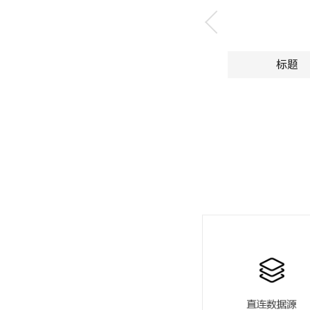
沙眼
折痕
标题