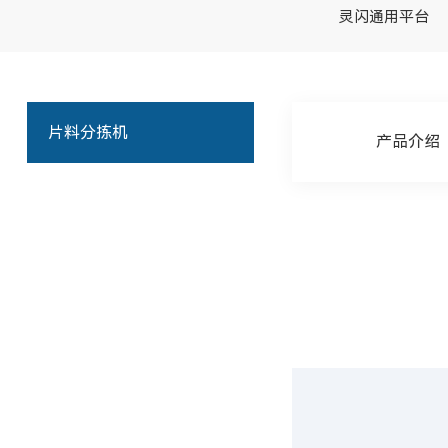
灵闪通用平台
片料分拣机
产品介绍